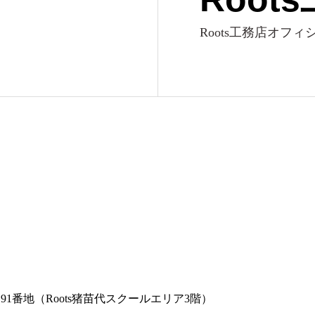
Roots工務店オフ
91番地（Roots猪苗代スクールエリア3階）