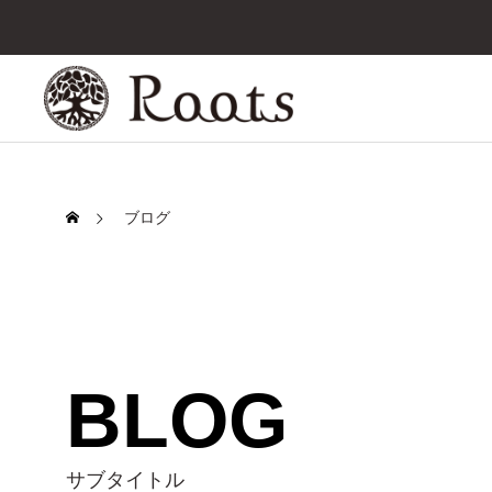
ブログ
01 
BLOG
SERVICE
新築住宅
事業のこと
サブタイトル