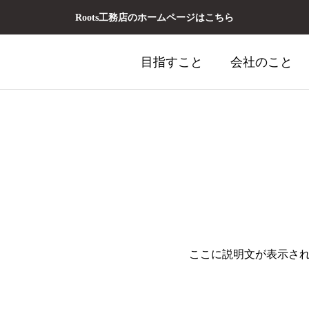
Roots工務店のホームページはこちら
目指すこと
会社のこと
家づくり事業
02 アウトド
ここに説明文が表示さ
グランピング